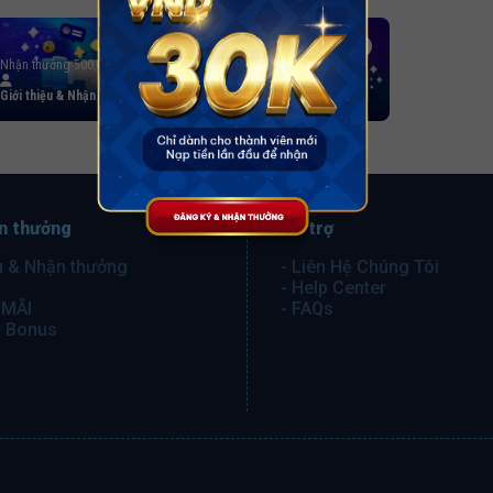
Nhận thưởng 500,000 VND per
Nhận thưởng 9% p.a
Giới thiệu & Nhận thưởng
B92U Ngân hàng
n thưởng
Hỗ trợ
ệu & Nhận thưởng
Liên Hệ Chúng Tôi
Help Center
 MÃI
FAQs
r Bonus