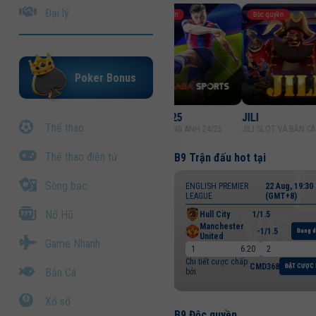
Đại lý
Độc quyền
Độc quyền
Độc quyền
Poker Bonus
NEXTSPIN
EPL 24/25
JILI
Thể thao
NEXTSPIN
NGOẠI HẠNG ANH 24/25
JILI SLOT VÀ BẮN CÁ
Thể thao điện tử
B9 Trận đấu hot tại
Sòng bạc
ENGLISH PREMIER
22 Aug, 19:30
LEAGUE
(GMT+8)
Nổ Hũ
Hull City
1/1.5
Manchester
-1/1.5
Đang d
United
Game Nhanh
1
6.20
2
Chi tiết cược chấp
CMD368
ĐẶT CƯỢC
Bắn Cá
bởi
Xổ số
B9 Độc quyền